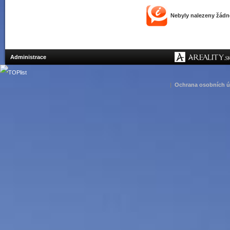
Nebyly nalezeny žád
Administrace
|
Ochrana osobních ú