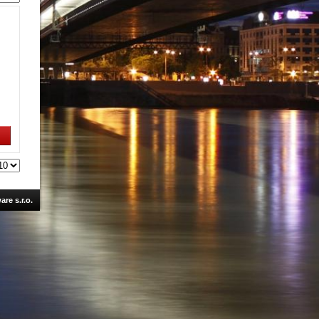
re s.r.o.