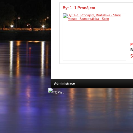
Byt 1+1 Pronájem
P
B
5
Administrace