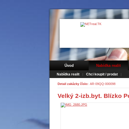
Úvod
Nabídka realit
Nabídka realit
Chci koupit / prodat
Detail zakázky číslo:
AR-09QQ-000098
Velký 2-izb.byt. Blízko 