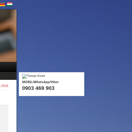
MOBIL/
WhatsApp/Viber
8.2026
0903 469 903