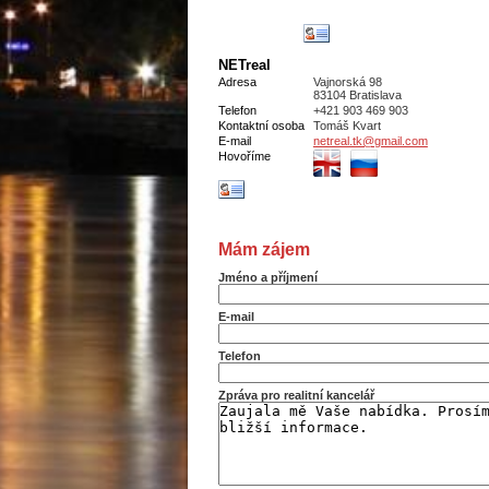
NETreal
Adresa
Vajnorská 98
83104 Bratislava
Telefon
+421 903 469 903
Kontaktní osoba
Tomáš Kvart
E-mail
netreal.tk@gmail.com
Hovoříme
Mám zájem
Jméno a příjmení
E-mail
Telefon
Zpráva pro realitní kancelář