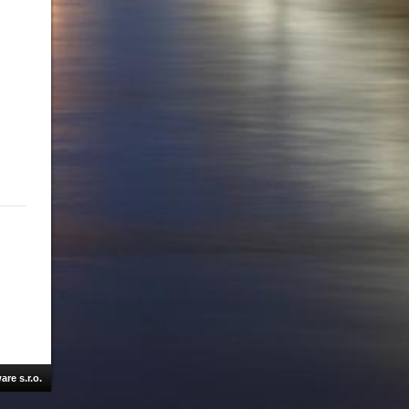
re s.r.o.