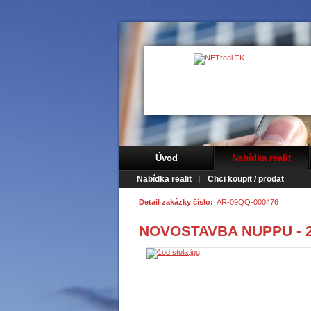
Úvod
Nabídka realit
Nabídka realit
Chci koupit / prodat
Detail zakázky číslo:
AR-09QQ-000476
NOVOSTAVBA NUPPU - 2 +