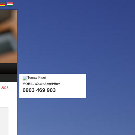
MOBIL/
WhatsApp/Viber
8.2026
0903 469 903